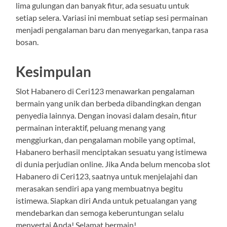
lima gulungan dan banyak fitur, ada sesuatu untuk
setiap selera. Variasi ini membuat setiap sesi permainan
menjadi pengalaman baru dan menyegarkan, tanpa rasa
bosan.
Kesimpulan
Slot Habanero di Ceri123 menawarkan pengalaman
bermain yang unik dan berbeda dibandingkan dengan
penyedia lainnya. Dengan inovasi dalam desain, fitur
permainan interaktif, peluang menang yang
menggiurkan, dan pengalaman mobile yang optimal,
Habanero berhasil menciptakan sesuatu yang istimewa
di dunia perjudian online. Jika Anda belum mencoba slot
Habanero di Ceri123, saatnya untuk menjelajahi dan
merasakan sendiri apa yang membuatnya begitu
istimewa. Siapkan diri Anda untuk petualangan yang
mendebarkan dan semoga keberuntungan selalu
menyertai Anda! Selamat bermain!