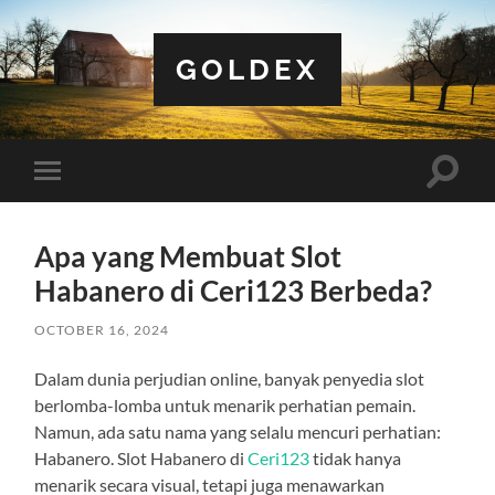
GOLDEX
Toggle
Toggle
search
mobile
field
menu
Apa yang Membuat Slot
Habanero di Ceri123 Berbeda?
OCTOBER 16, 2024
Dalam dunia perjudian online, banyak penyedia slot
berlomba-lomba untuk menarik perhatian pemain.
Namun, ada satu nama yang selalu mencuri perhatian:
Habanero. Slot Habanero di
Ceri123
tidak hanya
menarik secara visual, tetapi juga menawarkan