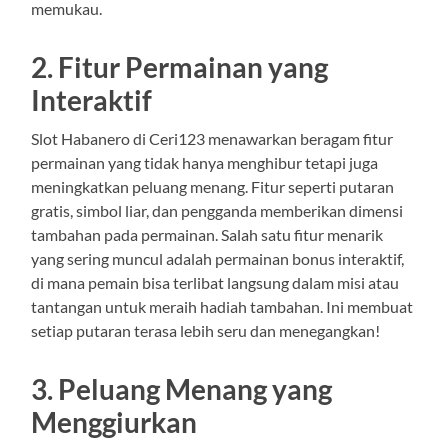
memukau.
2. Fitur Permainan yang
Interaktif
Slot Habanero di Ceri123 menawarkan beragam fitur
permainan yang tidak hanya menghibur tetapi juga
meningkatkan peluang menang. Fitur seperti putaran
gratis, simbol liar, dan pengganda memberikan dimensi
tambahan pada permainan. Salah satu fitur menarik
yang sering muncul adalah permainan bonus interaktif,
di mana pemain bisa terlibat langsung dalam misi atau
tantangan untuk meraih hadiah tambahan. Ini membuat
setiap putaran terasa lebih seru dan menegangkan!
3. Peluang Menang yang
Menggiurkan