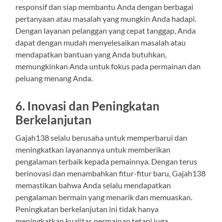
responsif dan siap membantu Anda dengan berbagai
pertanyaan atau masalah yang mungkin Anda hadapi.
Dengan layanan pelanggan yang cepat tanggap, Anda
dapat dengan mudah menyelesaikan masalah atau
mendapatkan bantuan yang Anda butuhkan,
memungkinkan Anda untuk fokus pada permainan dan
peluang menang Anda.
6. Inovasi dan Peningkatan
Berkelanjutan
Gajah138 selalu berusaha untuk memperbarui dan
meningkatkan layanannya untuk memberikan
pengalaman terbaik kepada pemainnya. Dengan terus
berinovasi dan menambahkan fitur-fitur baru, Gajah138
memastikan bahwa Anda selalu mendapatkan
pengalaman bermain yang menarik dan memuaskan.
Peningkatan berkelanjutan ini tidak hanya
meningkatkan kualitas permainan tetapi juga