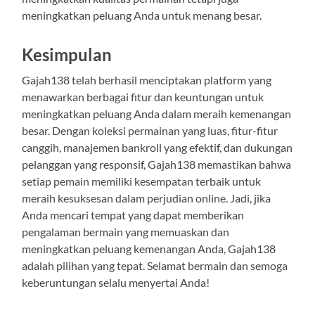
meningkatkan peluang Anda untuk menang besar.
Kesimpulan
Gajah138 telah berhasil menciptakan platform yang
menawarkan berbagai fitur dan keuntungan untuk
meningkatkan peluang Anda dalam meraih kemenangan
besar. Dengan koleksi permainan yang luas, fitur-fitur
canggih, manajemen bankroll yang efektif, dan dukungan
pelanggan yang responsif, Gajah138 memastikan bahwa
setiap pemain memiliki kesempatan terbaik untuk
meraih kesuksesan dalam perjudian online. Jadi, jika
Anda mencari tempat yang dapat memberikan
pengalaman bermain yang memuaskan dan
meningkatkan peluang kemenangan Anda, Gajah138
adalah pilihan yang tepat. Selamat bermain dan semoga
keberuntungan selalu menyertai Anda!