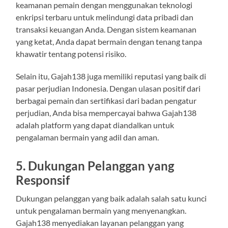
keamanan pemain dengan menggunakan teknologi
enkripsi terbaru untuk melindungi data pribadi dan
transaksi keuangan Anda. Dengan sistem keamanan
yang ketat, Anda dapat bermain dengan tenang tanpa
khawatir tentang potensi risiko.
Selain itu, Gajah138 juga memiliki reputasi yang baik di
pasar perjudian Indonesia. Dengan ulasan positif dari
berbagai pemain dan sertifikasi dari badan pengatur
perjudian, Anda bisa mempercayai bahwa Gajah138
adalah platform yang dapat diandalkan untuk
pengalaman bermain yang adil dan aman.
5. Dukungan Pelanggan yang
Responsif
Dukungan pelanggan yang baik adalah salah satu kunci
untuk pengalaman bermain yang menyenangkan.
Gajah138 menyediakan layanan pelanggan yang