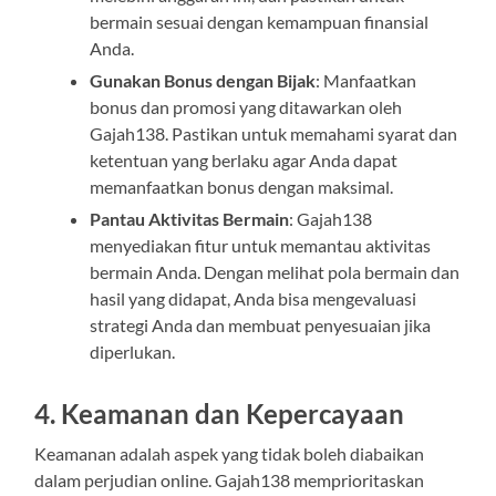
bermain sesuai dengan kemampuan finansial
Anda.
Gunakan Bonus dengan Bijak
: Manfaatkan
bonus dan promosi yang ditawarkan oleh
Gajah138. Pastikan untuk memahami syarat dan
ketentuan yang berlaku agar Anda dapat
memanfaatkan bonus dengan maksimal.
Pantau Aktivitas Bermain
: Gajah138
menyediakan fitur untuk memantau aktivitas
bermain Anda. Dengan melihat pola bermain dan
hasil yang didapat, Anda bisa mengevaluasi
strategi Anda dan membuat penyesuaian jika
diperlukan.
4. Keamanan dan Kepercayaan
Keamanan adalah aspek yang tidak boleh diabaikan
dalam perjudian online. Gajah138 memprioritaskan