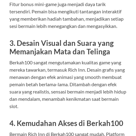
Fitur bonus mini-game juga menjadi daya tarik
tersendiri. Pemain bisa mengikuti tantangan interaktif
yang memberikan hadiah tambahan, menjadikan setiap
sesi bermain lebih menegangkan dan mengasyikkan.
3. Desain Visual dan Suara yang
Memanjakan Mata dan Telinga
Berkah100 sangat mengutamakan kualitas game yang
mereka tawarkan, termasuk Rich Inn. Desain grafis yang
menawan dengan efek animasi yang smooth membuat
pemain betah berlama-lama. Ditambah dengan efek
suara yang realistis, sensasi bermain menjadi lebih hidup
dan mendalam, menambah kenikmatan saat bermain
slot.
4. Kemudahan Akses di Berkah100
Bermain Rich Inn di Berkah100 sangat mudah. Platform