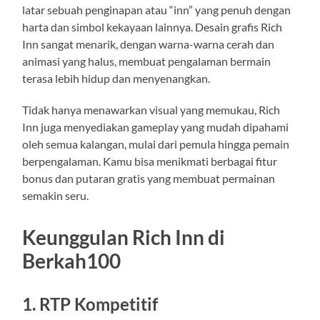
latar sebuah penginapan atau “inn” yang penuh dengan
harta dan simbol kekayaan lainnya. Desain grafis Rich
Inn sangat menarik, dengan warna-warna cerah dan
animasi yang halus, membuat pengalaman bermain
terasa lebih hidup dan menyenangkan.
Tidak hanya menawarkan visual yang memukau, Rich
Inn juga menyediakan gameplay yang mudah dipahami
oleh semua kalangan, mulai dari pemula hingga pemain
berpengalaman. Kamu bisa menikmati berbagai fitur
bonus dan putaran gratis yang membuat permainan
semakin seru.
Keunggulan Rich Inn di
Berkah100
1. RTP Kompetitif