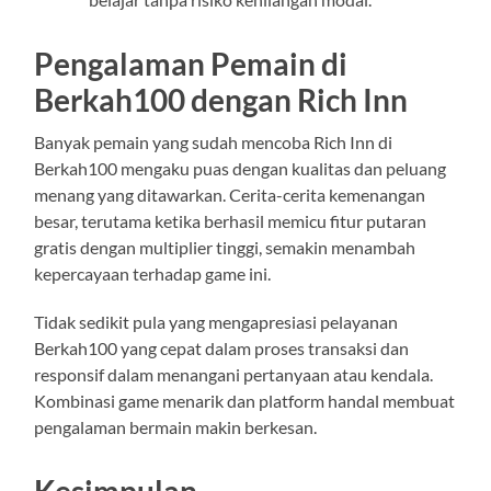
Pengalaman Pemain di
Berkah100 dengan Rich Inn
Banyak pemain yang sudah mencoba Rich Inn di
Berkah100 mengaku puas dengan kualitas dan peluang
menang yang ditawarkan. Cerita-cerita kemenangan
besar, terutama ketika berhasil memicu fitur putaran
gratis dengan multiplier tinggi, semakin menambah
kepercayaan terhadap game ini.
Tidak sedikit pula yang mengapresiasi pelayanan
Berkah100 yang cepat dalam proses transaksi dan
responsif dalam menangani pertanyaan atau kendala.
Kombinasi game menarik dan platform handal membuat
pengalaman bermain makin berkesan.
Kesimpulan