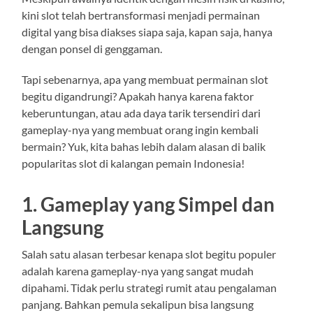
kini slot telah bertransformasi menjadi permainan
digital yang bisa diakses siapa saja, kapan saja, hanya
dengan ponsel di genggaman.
Tapi sebenarnya, apa yang membuat permainan slot
begitu digandrungi? Apakah hanya karena faktor
keberuntungan, atau ada daya tarik tersendiri dari
gameplay-nya yang membuat orang ingin kembali
bermain? Yuk, kita bahas lebih dalam alasan di balik
popularitas slot di kalangan pemain Indonesia!
1. Gameplay yang Simpel dan
Langsung
Salah satu alasan terbesar kenapa slot begitu populer
adalah karena gameplay-nya yang sangat mudah
dipahami. Tidak perlu strategi rumit atau pengalaman
panjang. Bahkan pemula sekalipun bisa langsung