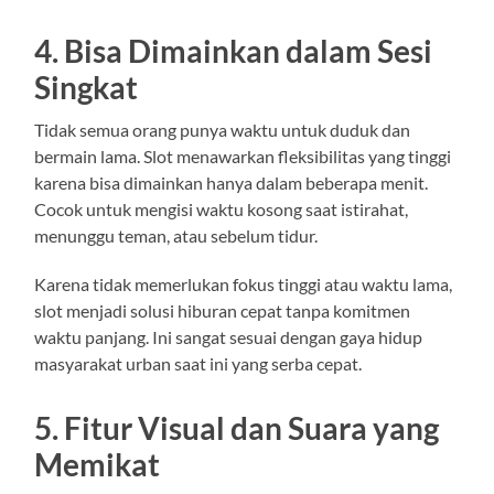
4. Bisa Dimainkan dalam Sesi
Singkat
Tidak semua orang punya waktu untuk duduk dan
bermain lama. Slot menawarkan fleksibilitas yang tinggi
karena bisa dimainkan hanya dalam beberapa menit.
Cocok untuk mengisi waktu kosong saat istirahat,
menunggu teman, atau sebelum tidur.
Karena tidak memerlukan fokus tinggi atau waktu lama,
slot menjadi solusi hiburan cepat tanpa komitmen
waktu panjang. Ini sangat sesuai dengan gaya hidup
masyarakat urban saat ini yang serba cepat.
5. Fitur Visual dan Suara yang
Memikat