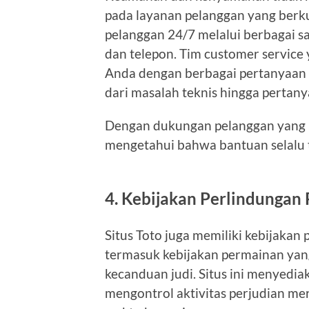
pada layanan pelanggan yang berku
pelanggan 24/7 melalui berbagai sa
dan telepon. Tim customer service
Anda dengan berbagai pertanyaan 
dari masalah teknis hingga pertany
Dengan dukungan pelanggan yang r
mengetahui bahwa bantuan selalu
4. Kebijakan Perlindungan
Situs Toto juga memiliki kebijakan
termasuk kebijakan permainan ya
kecanduan judi. Situs ini menyedi
mengontrol aktivitas perjudian me