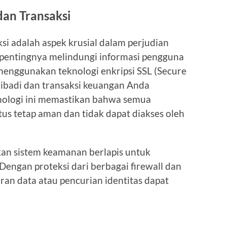
dan Transaksi
si adalah aspek krusial dalam perjudian
 pentingnya melindungi informasi pengguna
 menggunakan teknologi enkripsi SSL (Secure
ribadi dan transaksi keuangan Anda
knologi ini memastikan bahwa semua
tus tetap aman dan tidak dapat diakses oleh
pkan sistem keamanan berlapis untuk
Dengan proteksi dari berbagai firewall dan
coran data atau pencurian identitas dapat