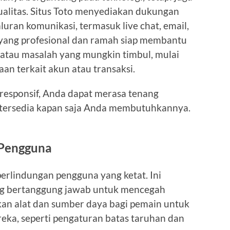
alitas. Situs Toto menyediakan dukungan
luran komunikasi, termasuk live chat, email,
 yang profesional dan ramah siap membantu
atau masalah yang mungkin timbul, mulai
aan terkait akun atau transaksi.
esponsif, Anda dapat merasa tenang
 tersedia kapan saja Anda membutuhkannya.
 Pengguna
 perlindungan pengguna yang ketat. Ini
ng bertanggung jawab untuk mencegah
akan alat dan sumber daya bagi pemain untuk
reka, seperti pengaturan batas taruhan dan