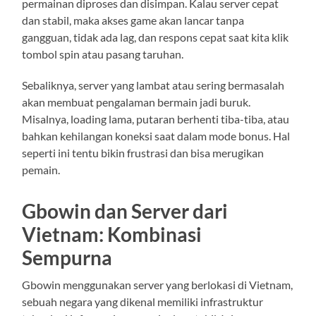
permainan diproses dan disimpan. Kalau server cepat
dan stabil, maka akses game akan lancar tanpa
gangguan, tidak ada lag, dan respons cepat saat kita klik
tombol spin atau pasang taruhan.
Sebaliknya, server yang lambat atau sering bermasalah
akan membuat pengalaman bermain jadi buruk.
Misalnya, loading lama, putaran berhenti tiba-tiba, atau
bahkan kehilangan koneksi saat dalam mode bonus. Hal
seperti ini tentu bikin frustrasi dan bisa merugikan
pemain.
Gbowin dan Server dari
Vietnam: Kombinasi
Sempurna
Gbowin menggunakan server yang berlokasi di Vietnam,
sebuah negara yang dikenal memiliki infrastruktur