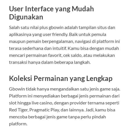
User Interface yang Mudah
Digunakan
Salah satu nilai plus gbowin adalah tampilan situs dan
aplikasinya yang user friendly. Baik untuk pemula
maupun pemain berpengalaman, navigasi di platform ini
terasa sederhana dan intuitif. Kamu bisa dengan mudah
mencari permainan favorit, cek saldo, atau melakukan
transaksi hanya dalam beberapa langkah.
Koleksi Permainan yang Lengkap
Gbowin tidak hanya mengandalkan satu jenis game saja.
Platform ini menyediakan berbagai jenis permainan dari
slot hingga live casino, dengan provider ternama seperti
Red Tiger, Pragmatic Play, dan lainnya. Jadi, kamu bisa
mencoba berbagai jenis game tanpa perlu pindah
platform.