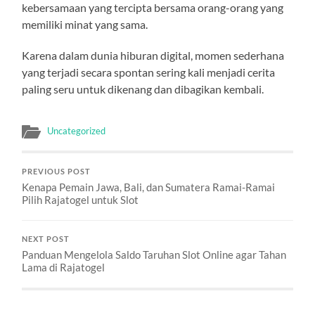
kebersamaan yang tercipta bersama orang-orang yang
memiliki minat yang sama.
Karena dalam dunia hiburan digital, momen sederhana
yang terjadi secara spontan sering kali menjadi cerita
paling seru untuk dikenang dan dibagikan kembali.
Uncategorized
PREVIOUS POST
Kenapa Pemain Jawa, Bali, dan Sumatera Ramai-Ramai
Pilih Rajatogel untuk Slot
NEXT POST
Panduan Mengelola Saldo Taruhan Slot Online agar Tahan
Lama di Rajatogel