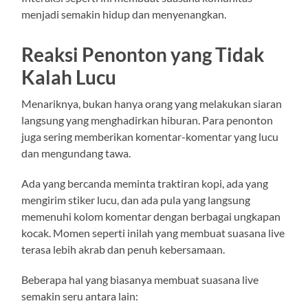
menjadi semakin hidup dan menyenangkan.
Reaksi Penonton yang Tidak
Kalah Lucu
Menariknya, bukan hanya orang yang melakukan siaran
langsung yang menghadirkan hiburan. Para penonton
juga sering memberikan komentar-komentar yang lucu
dan mengundang tawa.
Ada yang bercanda meminta traktiran kopi, ada yang
mengirim stiker lucu, dan ada pula yang langsung
memenuhi kolom komentar dengan berbagai ungkapan
kocak. Momen seperti inilah yang membuat suasana live
terasa lebih akrab dan penuh kebersamaan.
Beberapa hal yang biasanya membuat suasana live
semakin seru antara lain: