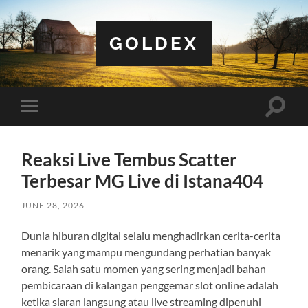
GOLDEX
Toggle
Toggle
search
mobile
field
menu
Reaksi Live Tembus Scatter
Terbesar MG Live di Istana404
JUNE 28, 2026
Dunia hiburan digital selalu menghadirkan cerita-cerita
menarik yang mampu mengundang perhatian banyak
orang. Salah satu momen yang sering menjadi bahan
pembicaraan di kalangan penggemar slot online adalah
ketika siaran langsung atau live streaming dipenuhi