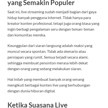
yang Semakin Populer
Saat ini, live streaming sudah menjadi bagian dari gaya
hidup banyak pengguna internet. Tidak hanya para
kreator konten profesional, tetapi juga orang biasa yang
ingin berbagi pengalaman seru dengan teman-teman
dan komunitas mereka.
Keunggulan dari siaran langsung adalah reaksi yang
muncul secara spontan. Tidak ada skenario atau
persiapan yang rumit. Semua terjadi secara alami,
sehingga membuat penonton merasa lebih dekat
dengan orang yang sedang melakukan siaran.
Hal inilah yang membuat banyak orang senang
mengikuti berbagai konten live yang berhubungan
dengan dunia hiburan digital.
Ketika Suasana Live