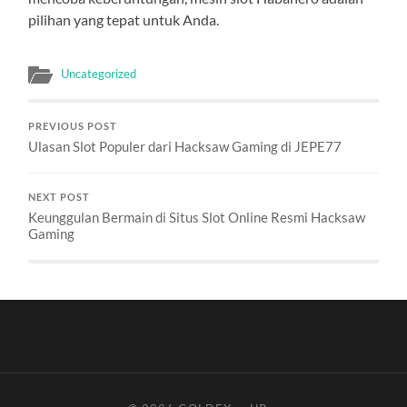
pilihan yang tepat untuk Anda.
Uncategorized
PREVIOUS POST
Ulasan Slot Populer dari Hacksaw Gaming di JEPE77
NEXT POST
Keunggulan Bermain di Situs Slot Online Resmi Hacksaw
Gaming