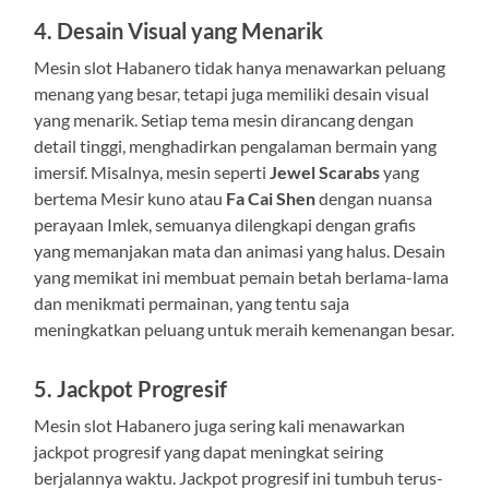
4.
Desain Visual yang Menarik
Mesin slot Habanero tidak hanya menawarkan peluang
menang yang besar, tetapi juga memiliki desain visual
yang menarik. Setiap tema mesin dirancang dengan
detail tinggi, menghadirkan pengalaman bermain yang
imersif. Misalnya, mesin seperti
Jewel Scarabs
yang
bertema Mesir kuno atau
Fa Cai Shen
dengan nuansa
perayaan Imlek, semuanya dilengkapi dengan grafis
yang memanjakan mata dan animasi yang halus. Desain
yang memikat ini membuat pemain betah berlama-lama
dan menikmati permainan, yang tentu saja
meningkatkan peluang untuk meraih kemenangan besar.
5.
Jackpot Progresif
Mesin slot Habanero juga sering kali menawarkan
jackpot progresif yang dapat meningkat seiring
berjalannya waktu. Jackpot progresif ini tumbuh terus-