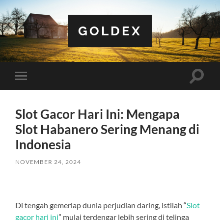
GOLDEX
Toggle
Toggle
search
mobile
field
menu
Slot Gacor Hari Ini: Mengapa
Slot Habanero Sering Menang di
Indonesia
NOVEMBER 24, 2024
Di tengah gemerlap dunia perjudian daring, istilah “
Slot
gacor hari ini
” mulai terdengar lebih sering di telinga