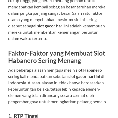
cukup tinggi, yang berarti peluang pemain untuk
mendapatkan kembali sebagian besar taruhan mereka
dalam jangka panjang sangat besar. Salah satu faktor
utama yang menyebabkan mesin-mesin ini sering
disebut sebagai
slot gacor hari ini
adalah kemampuan
mereka untuk memberikan kemenangan beruntun
dalam waktu tertentu.
Faktor-Faktor yang Membuat Slot
Habanero Sering Menang
Ada beberapa alasan mengapa mesin
slot Habanero
sering kali mendapatkan sebutan
slot gacor hari ini
di
Indonesia. Alasan-alasan ini tidak hanya berdasarkan
keberuntungan belaka, tetapi lebih kepada elemen-
elemen yang telah dirancang secara cermat oleh
pengembangnya untuk meningkatkan peluang pemain.
1.
RTP Tinggi