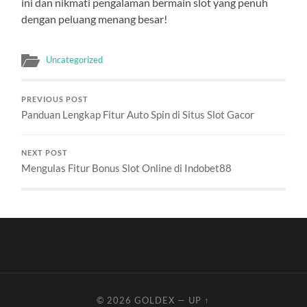
ini dan nikmati pengalaman bermain slot yang penuh
dengan peluang menang besar!
Uncategorized
PREVIOUS POST
Panduan Lengkap Fitur Auto Spin di Situs Slot Gacor
NEXT POST
Mengulas Fitur Bonus Slot Online di Indobet88
© 2026
GOLDEX
—
UP ↑