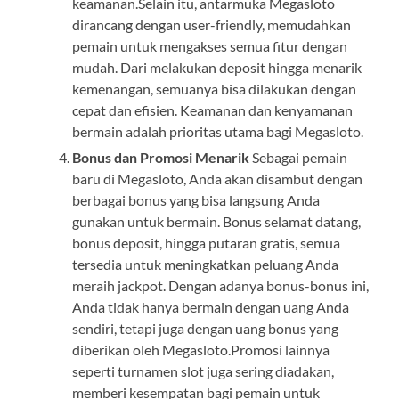
keamanan.Selain itu, antarmuka Megasloto
dirancang dengan user-friendly, memudahkan
pemain untuk mengakses semua fitur dengan
mudah. Dari melakukan deposit hingga menarik
kemenangan, semuanya bisa dilakukan dengan
cepat dan efisien. Keamanan dan kenyamanan
bermain adalah prioritas utama bagi Megasloto.
Bonus dan Promosi Menarik
Sebagai pemain
baru di Megasloto, Anda akan disambut dengan
berbagai bonus yang bisa langsung Anda
gunakan untuk bermain. Bonus selamat datang,
bonus deposit, hingga putaran gratis, semua
tersedia untuk meningkatkan peluang Anda
meraih jackpot. Dengan adanya bonus-bonus ini,
Anda tidak hanya bermain dengan uang Anda
sendiri, tetapi juga dengan uang bonus yang
diberikan oleh Megasloto.Promosi lainnya
seperti turnamen slot juga sering diadakan,
memberi kesempatan bagi pemain untuk