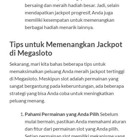
bersaing dan meraih hadiah besar. Jadi, selain
mendapatkan jackpot progresif, Anda juga
memiliki kesempatan untuk memenangkan
berbagai hadiah menarik lainnya.
Tips untuk Memenangkan Jackpot
di Megasloto
Sekarang, mari kita bahas beberapa tips untuk
memaksimalkan peluang Anda meraih jackpot tertinggi
di Megasloto. Meskipun slot adalah permainan yang
sangat bergantung pada keberuntungan, ada beberapa
strategi yang bisa Anda coba untuk meningkatkan
peluang menang.
Pahami Permainan yang Anda Pilih
Sebelum
mulai bermain, pastikan Anda memahami aturan
dan fitur dari permainan slot yang Anda pilih.
Setiap permainan slot memiliki mekanisme yang