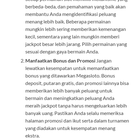
berbeda-beda, dan pemahaman yang baik akan
membantu Anda mengidentifikasi peluang
menang lebih baik. Beberapa permainan
mungkin lebih sering memberikan kemenangan
kecil, sementara yang lain mungkin memberi
jackpot besar lebih jarang. Pilih permainan yang
sesuai dengan gaya bermain Anda.
Manfaatkan Bonus dan Promosi
Jangan
lewatkan kesempatan untuk memanfaatkan
bonus yang ditawarkan Megasloto. Bonus
deposit, putaran gratis, dan promosi lainnya bisa
memberikan lebih banyak peluang untuk
bermain dan meningkatkan peluang Anda
meraih jackpot tanpa harus mengeluarkan lebih
banyak uang. Pastikan Anda selalu memeriksa
halaman promosi dan ikut serta dalam turnamen
yang diadakan untuk kesempatan menang
ekstra.