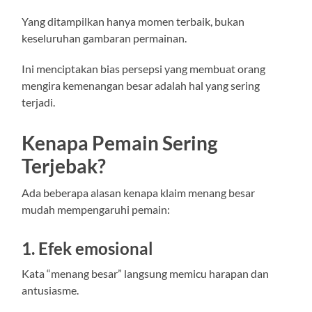
Yang ditampilkan hanya momen terbaik, bukan
keseluruhan gambaran permainan.
Ini menciptakan bias persepsi yang membuat orang
mengira kemenangan besar adalah hal yang sering
terjadi.
Kenapa Pemain Sering
Terjebak?
Ada beberapa alasan kenapa klaim menang besar
mudah mempengaruhi pemain:
1. Efek emosional
Kata “menang besar” langsung memicu harapan dan
antusiasme.