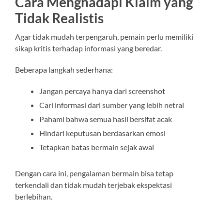
Cara Menghadapi Klaim yang
Tidak Realistis
Agar tidak mudah terpengaruh, pemain perlu memiliki
sikap kritis terhadap informasi yang beredar.
Beberapa langkah sederhana:
Jangan percaya hanya dari screenshot
Cari informasi dari sumber yang lebih netral
Pahami bahwa semua hasil bersifat acak
Hindari keputusan berdasarkan emosi
Tetapkan batas bermain sejak awal
Dengan cara ini, pengalaman bermain bisa tetap
terkendali dan tidak mudah terjebak ekspektasi
berlebihan.