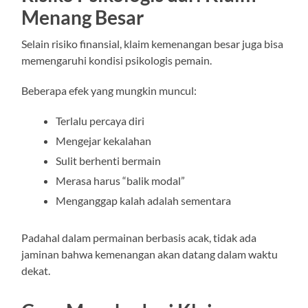
Menang Besar
Selain risiko finansial, klaim kemenangan besar juga bisa
memengaruhi kondisi psikologis pemain.
Beberapa efek yang mungkin muncul:
Terlalu percaya diri
Mengejar kekalahan
Sulit berhenti bermain
Merasa harus “balik modal”
Menganggap kalah adalah sementara
Padahal dalam permainan berbasis acak, tidak ada
jaminan bahwa kemenangan akan datang dalam waktu
dekat.