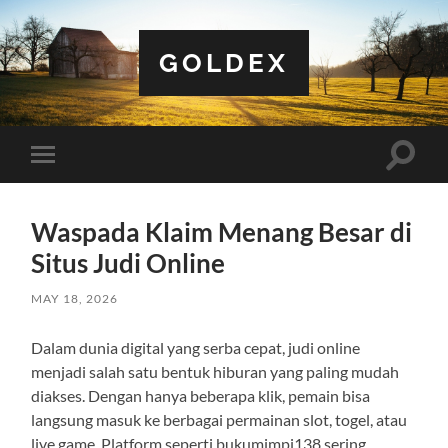
GOLDEX
Toggle
Toggle
search
mobile
field
menu
Waspada Klaim Menang Besar di
Situs Judi Online
MAY 18, 2026
Dalam dunia digital yang serba cepat, judi online
menjadi salah satu bentuk hiburan yang paling mudah
diakses. Dengan hanya beberapa klik, pemain bisa
langsung masuk ke berbagai permainan slot, togel, atau
live game. Platform seperti bukumimpi138 sering