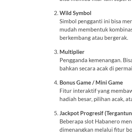
Wild Symbol
Simbol pengganti ini bisa me
mudah membentuk kombinasi
berkembang atau bergerak.
Multiplier
Pengganda kemenangan. Bisa 
bahkan secara acak di perma
Bonus Game / Mini Game
Fitur interaktif yang membaw
hadiah besar, pilihan acak, a
Jackpot Progresif (Tergantu
Beberapa slot Habanero mena
dimenangkan melalui fitur bo