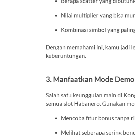
Berapa scatter yang dibutuhk
Nilai multiplier yang bisa mu
Kombinasi simbol yang pali
Dengan memahami ini, kamu jadi l
keberuntungan.
3. Manfaatkan Mode Demo 
Salah satu keunggulan main di Ko
semua slot Habanero. Gunakan mod
Mencoba fitur bonus tanpa ri
Melihat seberapa sering bon