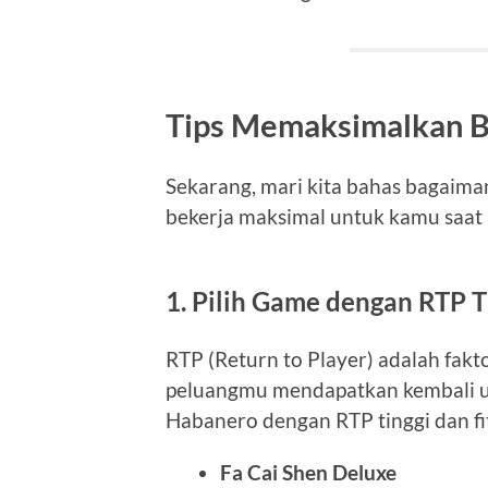
Tips Memaksimalkan B
Sekarang, mari kita bahas bagaima
bekerja maksimal untuk kamu saat 
1. Pilih Game dengan RTP T
RTP (Return to Player) adalah fakt
peluangmu mendapatkan kembali u
Habanero dengan RTP tinggi dan fi
Fa Cai Shen Deluxe