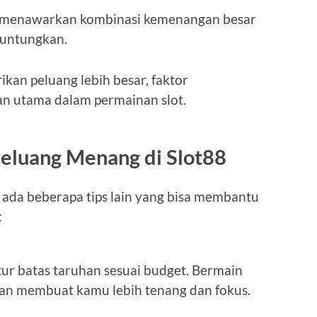
i menawarkan kombinasi kemenangan besar
guntungkan.
kan peluang lebih besar, faktor
an utama dalam permainan slot.
eluang Menang di Slot88
i, ada beberapa tips lain yang bisa membantu
:
tur batas taruhan sesuai budget. Bermain
an membuat kamu lebih tenang dan fokus.