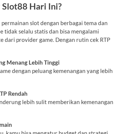
Slot88 Hari Ini?
 permainan slot dengan berbagai tema dan
e tidak selalu statis dan bisa mengalami
e dari provider game. Dengan rutin cek RTP
ng Menang Lebih Tinggi
game dengan peluang kemenangan yang lebih
RTP Rendah
nderung lebih sulit memberikan kemenangan
rmain
u, kamu bisa mengatur budget dan strategi