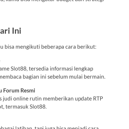
ri Ini
u bisa mengikuti beberapa cara berikut:
e
game Slot88, tersedia informasi lengkap
membaca bagian ini sebelum mulai bermain.
au Forum Resmi
s judi online rutin memberikan update RTP
ot, termasuk Slot88.
agai latihan, tapi juga bisa menjadi cara