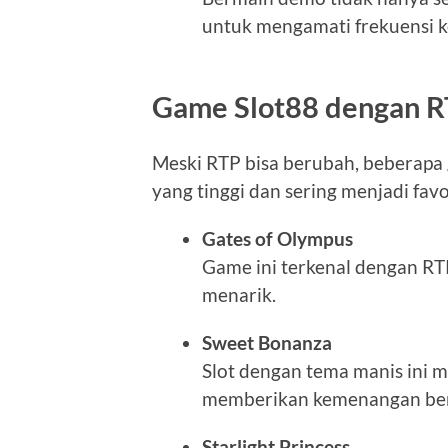
untuk mengamati frekuensi 
Game Slot88 dengan RTP
Meski RTP bisa berubah, beberapa
yang tinggi dan sering menjadi favo
Gates of Olympus
Game ini terkenal dengan RTP
menarik.
Sweet Bonanza
Slot dengan tema manis ini m
memberikan kemenangan be
Starlight Princess