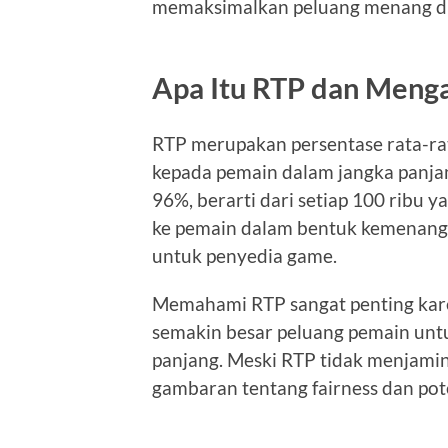
memaksimalkan peluang menang di d
Apa Itu RTP dan Menga
RTP merupakan persentase rata-rat
kepada pemain dalam jangka panjang
96%, berarti dari setiap 100 ribu y
ke pemain dalam bentuk kemenang
untuk penyedia game.
Memahami RTP sangat penting kare
semakin besar peluang pemain un
panjang. Meski RTP tidak menjami
gambaran tentang fairness dan pot