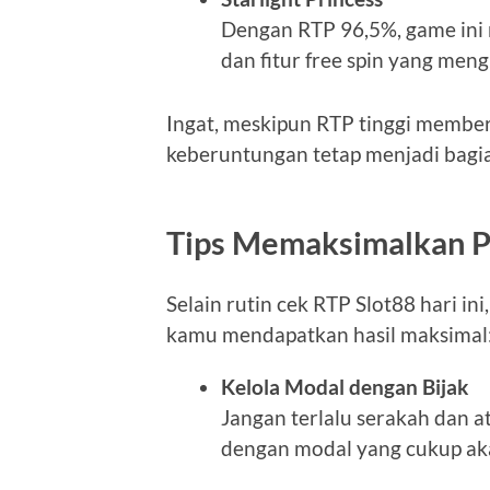
Dengan RTP 96,5%, game in
dan fitur free spin yang men
Ingat, meskipun RTP tinggi memberi
keberuntungan tetap menjadi bagi
Tips Memaksimalkan P
Selain rutin cek RTP Slot88 hari in
kamu mendapatkan hasil maksimal
Kelola Modal dengan Bijak
Jangan terlalu serakah dan a
dengan modal yang cukup ak